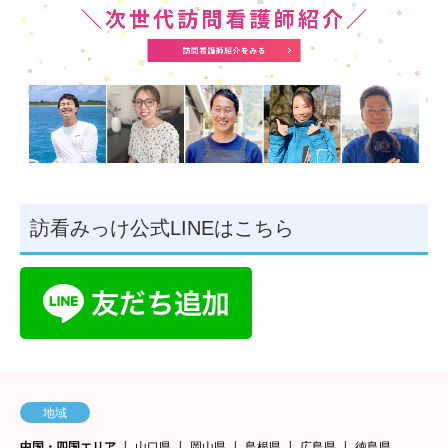
訪看みっけ公式LINEはこちら
地域
中国・四国エリア
山口県
岡山県
島根県
広島県
徳島県