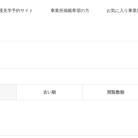
護見学予約サイト
事業所掲載希望の方
お気に入り事業
古い順
閲覧数順