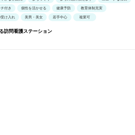
ンチ付き
個性を活かせる
健康予防
教育体制充実
神受け入れ
美男・美女
若手中心
複業可
る訪問看護ステーション