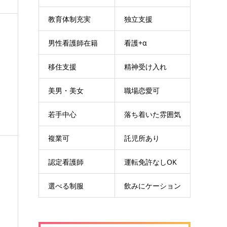
教育体制充実
独立支援
男性看護師在籍
看護+α
移住支援
精神受け入れ
美男・美女
職場恋愛可
若手中心
落ち着いた雰囲気
複業可
託児所あり
認定看護師
運転免許なしOK
選べる制服
飲みにケーション