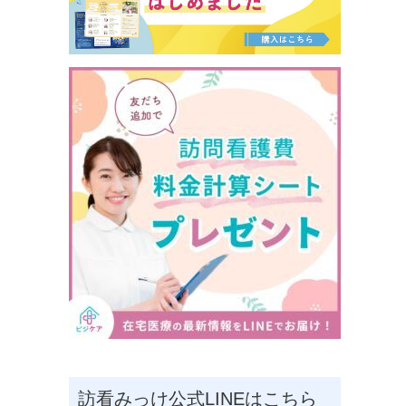
訪看みっけ公式LINEはこちら