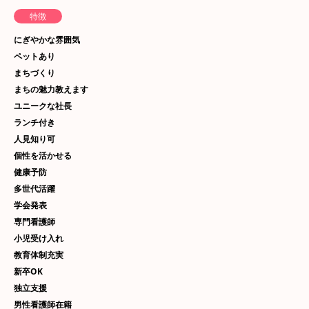
特徴
にぎやかな雰囲気
ペットあり
まちづくり
まちの魅力教えます
ユニークな社長
ランチ付き
人見知り可
個性を活かせる
健康予防
多世代活躍
学会発表
専門看護師
小児受け入れ
教育体制充実
新卒OK
独立支援
男性看護師在籍