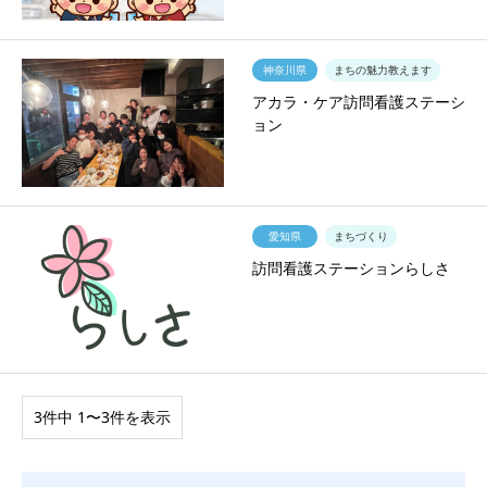
神奈川県
まちの魅力教えます
アカラ・ケア訪問看護ステーシ
ョン
愛知県
まちづくり
訪問看護ステーションらしさ
3件中 1〜3件を表示