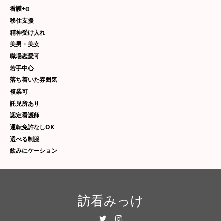
看護+α
移住支援
精神受け入れ
美男・美女
職場恋愛可
若手中心
落ち着いた雰囲気
複業可
託児所あり
認定看護師
運転免許なしOK
選べる制服
飲みにケーション
訪看みっけ
Twitter
Instagram