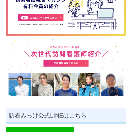
訪看みっけ公式LINEはこちら