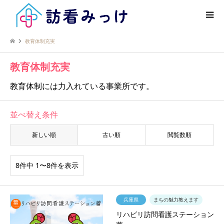
教育体制充実
教育体制充実
教育体制には力入れている事業所です。
並べ替え条件
新しい順
古い順
閲覧数順
8件中 1〜8件を表示
兵庫県
まちの魅力教えます
リハビリ訪問看護ステーション