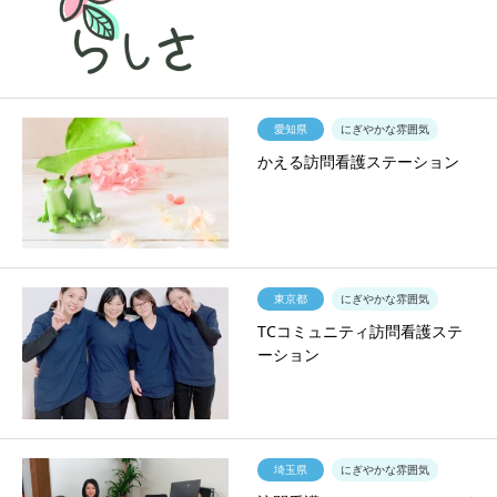
愛知県
にぎやかな雰囲気
かえる訪問看護ステーション
東京都
にぎやかな雰囲気
TCコミュニティ訪問看護ステ
ーション
埼玉県
にぎやかな雰囲気