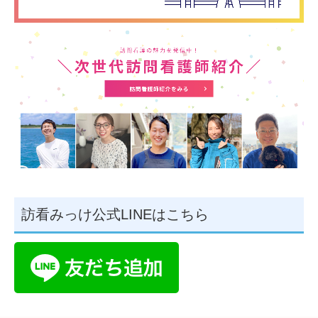
訪看みっけ公式LINEはこちら