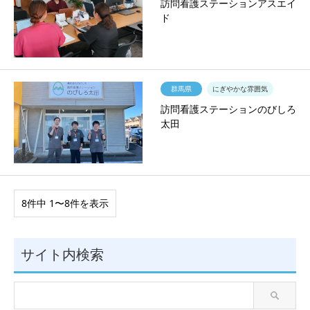
訪問看護ステーションアスエイ
ド
群馬県
にぎやかな雰囲気
訪問看護ステーションのびしろ
太田
8件中 1〜8件を表示
サイト内検索