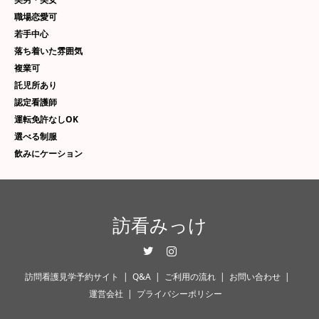
職場恋愛可
若手中心
落ち着いた雰囲気
複業可
託児所あり
認定看護師
運転免許なしOK
選べる制服
飲みにケーション
訪看みっけ
Twitter
Instagram
訪問看護見学予約サイト
Q&A
ご利用の流れ
お問い合わせ
運営会社
プライバシーポリシー