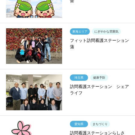
蕾
東海エリア
にぎやかな雰囲気
フィット訪問看護ステーション
蒲
埼玉県
健康予防
訪問看護ステーション シェア
ライフ
愛知県
まちづくり
訪問看護ステーションらしさ