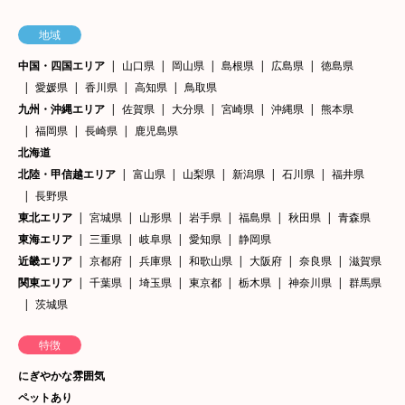
地域
中国・四国エリア
山口県
岡山県
島根県
広島県
徳島県
愛媛県
香川県
高知県
鳥取県
九州・沖縄エリア
佐賀県
大分県
宮崎県
沖縄県
熊本県
福岡県
長崎県
鹿児島県
北海道
北陸・甲信越エリア
富山県
山梨県
新潟県
石川県
福井県
長野県
東北エリア
宮城県
山形県
岩手県
福島県
秋田県
青森県
東海エリア
三重県
岐阜県
愛知県
静岡県
近畿エリア
京都府
兵庫県
和歌山県
大阪府
奈良県
滋賀県
関東エリア
千葉県
埼玉県
東京都
栃木県
神奈川県
群馬県
茨城県
特徴
にぎやかな雰囲気
ペットあり