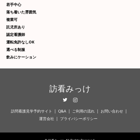
若手中心
落ち着いた雰囲気
複業可
託児所あり
認定看護師
運転免許なしOK
選べる制服
飲みにケーション
訪看みっけ
Twitter
Instagram
訪問看護見学予約サイト
Q&A
ご利用の流れ
お問い合わせ
運営会社
プライバシーポリシー