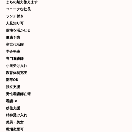
まちの魅力教えます
ユニークな社長
ランチ付き
人見知り可
個性を活かせる
健康予防
多世代活躍
学会発表
専門看護師
小児受け入れ
教育体制充実
新卒OK
独立支援
男性看護師在籍
看護+α
移住支援
精神受け入れ
美男・美女
職場恋愛可