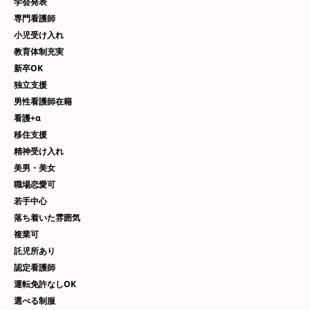
学会発表
専門看護師
小児受け入れ
教育体制充実
新卒OK
独立支援
男性看護師在籍
看護+α
移住支援
精神受け入れ
美男・美女
職場恋愛可
若手中心
落ち着いた雰囲気
複業可
託児所あり
認定看護師
運転免許なしOK
選べる制服