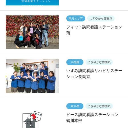
東海エリア
にぎやかな雰囲気
フィット訪問看護ステーション
蒲
京都府
にぎやかな雰囲気
いずみ訪問看護リハビリステー
ション長岡京
東京都
にぎやかな雰囲気
ピース訪問看護ステーション
鶴川本部