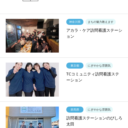
神奈川県
まちの魅力教えます
アカラ・ケア訪問看護ステーシ
ョン
東京都
にぎやかな雰囲気
TCコミュニティ訪問看護ステ
ーション
群馬県
にぎやかな雰囲気
訪問看護ステーションのびしろ
太田