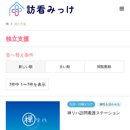
独立支援
独立支援
並べ替え条件
新しい順
古い順
閲覧数順
7件中 1〜7件を表示
九州・沖縄エリア
個性を活かせる
禅リハ訪問看護ステーション