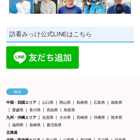
訪看みっけ公式LINEはこちら
地域
中国・四国エリア
山口県
岡山県
島根県
広島県
徳島県
愛媛県
香川県
高知県
鳥取県
九州・沖縄エリア
佐賀県
大分県
宮崎県
沖縄県
熊本県
福岡県
長崎県
鹿児島県
北海道
北陸・甲信越エリア
富山県
山梨県
新潟県
石川県
福井県