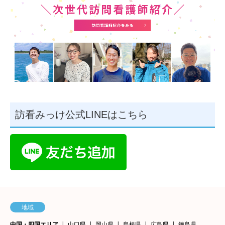
訪看みっけ公式LINEはこちら
地域
中国・四国エリア
山口県
岡山県
島根県
広島県
徳島県