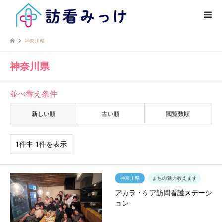
神奈川県
神奈川県
並べ替え条件
新しい順
古い順
閲覧数順
1件中 1件を表示
神奈川県
まちの魅力教えます
アカラ・ケア訪問看護ステーシ
ョン