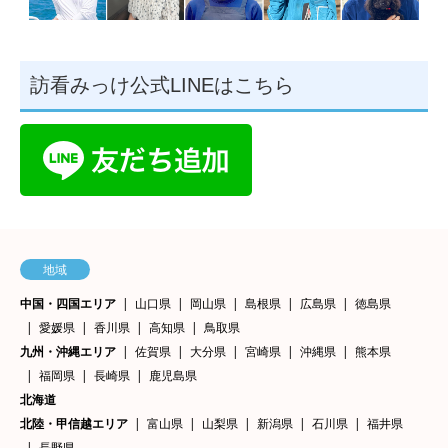
訪看みっけ公式LINEはこちら
地域
中国・四国エリア
山口県
岡山県
島根県
広島県
徳島県
愛媛県
香川県
高知県
鳥取県
九州・沖縄エリア
佐賀県
大分県
宮崎県
沖縄県
熊本県
福岡県
長崎県
鹿児島県
北海道
北陸・甲信越エリア
富山県
山梨県
新潟県
石川県
福井県
長野県