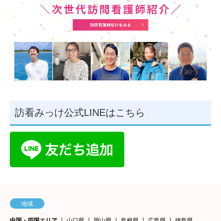
訪看みっけ公式LINEはこちら
地域
中国・四国エリア
山口県
岡山県
島根県
広島県
徳島県