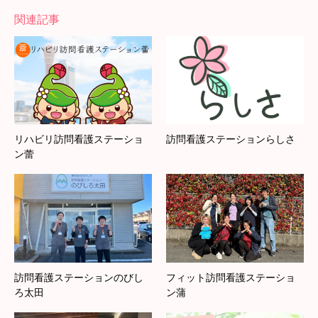
関連記事
リハビリ訪問看護ステーショ
訪問看護ステーションらしさ
ン蕾
訪問看護ステーションのびし
フィット訪問看護ステーショ
ろ太田
ン蒲