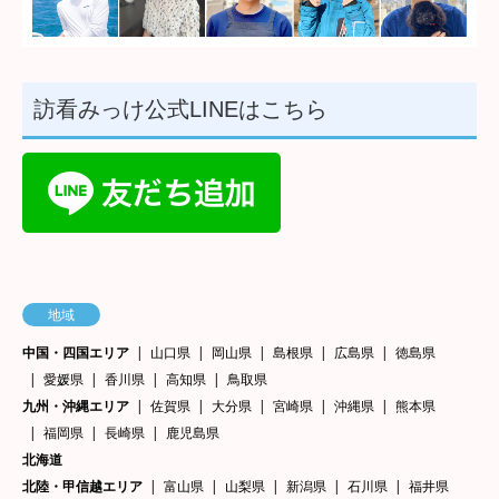
訪看みっけ公式LINEはこちら
地域
中国・四国エリア
山口県
岡山県
島根県
広島県
徳島県
愛媛県
香川県
高知県
鳥取県
九州・沖縄エリア
佐賀県
大分県
宮崎県
沖縄県
熊本県
福岡県
長崎県
鹿児島県
北海道
北陸・甲信越エリア
富山県
山梨県
新潟県
石川県
福井県