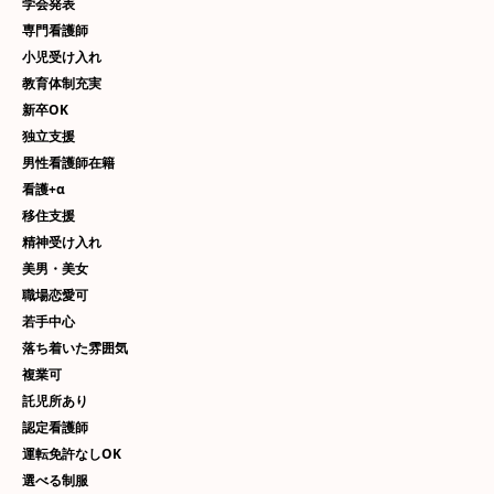
学会発表
専門看護師
小児受け入れ
教育体制充実
新卒OK
独立支援
男性看護師在籍
看護+α
移住支援
精神受け入れ
美男・美女
職場恋愛可
若手中心
落ち着いた雰囲気
複業可
託児所あり
認定看護師
運転免許なしOK
選べる制服