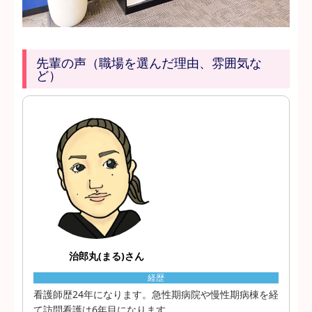
先輩の声（職場を選んだ理由、雰囲気な
ど）
治郎丸(まる)さん
経歴
看護師歴24年になります。急性期病院や慢性期病棟を経
て訪問看護は6年目になります。